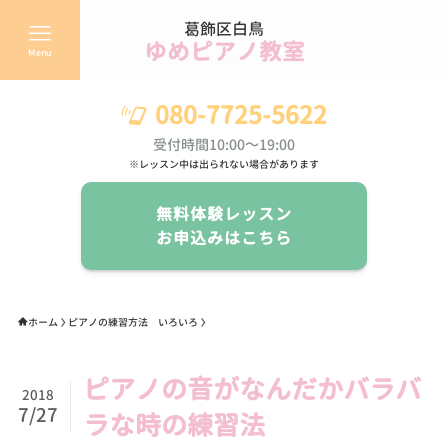
葛飾区白鳥
ゆめピアノ教室
Menu
080-7725-5622
受付時間10:00～19:00
※レッスン中は出られない場合があります
無料体験レッスン
お申込みはこちら
ホーム
ピアノの練習方法 いろいろ
ピアノの音がなんだかバラバ
2018
7/27
ラな時の練習法