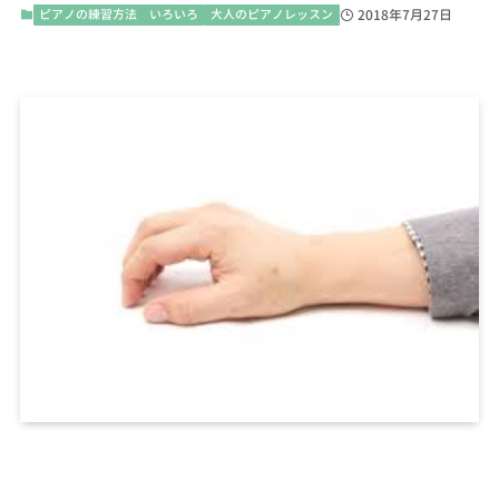
ピアノの練習方法 いろいろ
大人のピアノレッスン
2018年7月27日