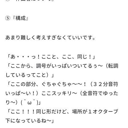
⑤『構成』
あまり難しく考えすぎなくていいです。
「あ・・・っ！ここと、ここ、同じ！」
「ここから、調号がいっぱいついてるぅ～（転調
しているってこと）」
「ここの部分、ぐちゃぐちゃ～～！（３２分音符
いっぱ～い！）ここスッキリ～（全音符でゆった
り～）(＾ω＾)」
「ここ！！！同じ形だけど、場所が１オクターブ
下になっているね～」