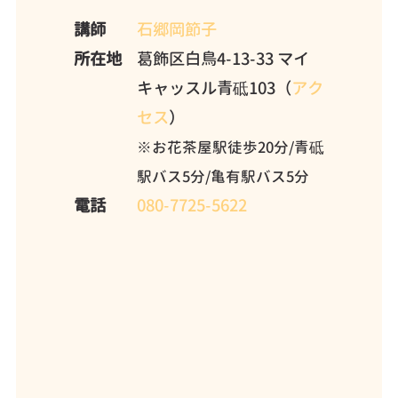
講師
石郷岡節子
所在地
葛飾区白鳥4-13-33 マイ
キャッスル青砥103（
アク
セス
）
※お花茶屋駅徒歩20分/青砥
駅バス5分/亀有駅バス5分
電話
080-7725-5622