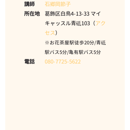
講師
石郷岡節子
所在地
葛飾区白鳥4-13-33 マイ
キャッスル青砥103（
アク
セス
）
※お花茶屋駅徒歩20分/青砥
駅バス5分/亀有駅バス5分
電話
080-7725-5622