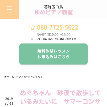
葛飾区白鳥
ゆめピアノ教室
Menu
080-7725-5622
受付時間10:00～19:00
※レッスン中は出られない場合があります
無料体験レッスン
お申込みはこちら
ホーム
ピアノの生徒さんたち
めぐちゃん 砂漠で散歩して
2019
いるみたいに サマーコンサ
7/31