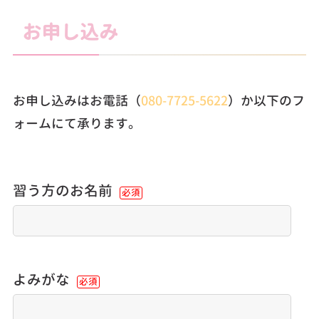
お申し込み
お申し込みはお電話（
080-7725-5622
）か以下のフ
ォームにて承ります。
習う方のお名前
必須
よみがな
必須