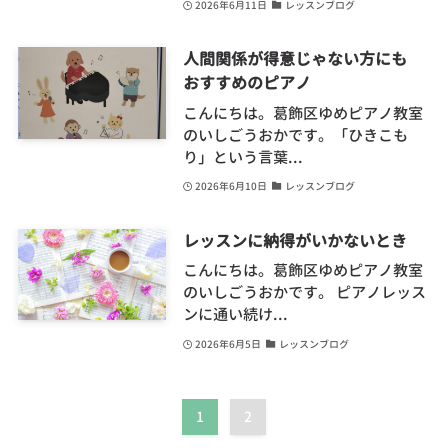
2026年6月11日
レッスンブログ
人間関係が得意じゃない方にも
おすすめのピアノ
こんにちは。葛飾区ゆめピアノ教室
のいしごうおかです。「ひきこも
り」という言葉...
2026年6月10日
レッスンブログ
レッスンに納得がいかないとき
こんにちは。葛飾区ゆめピアノ教室
のいしごうおかです。 ピアノレッス
ンに通い続け...
2026年6月5日
レッスンブログ
1
2