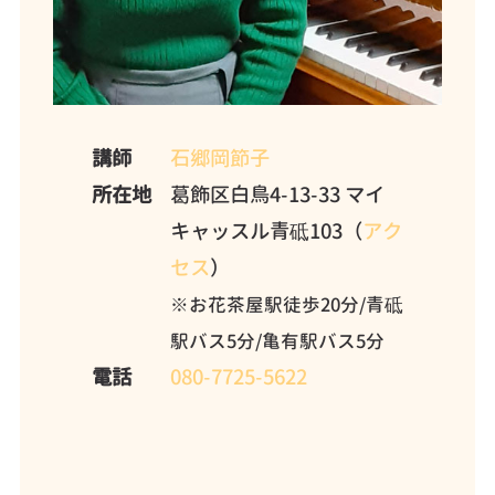
講師
石郷岡節子
所在地
葛飾区白鳥4-13-33 マイ
キャッスル青砥103（
アク
セス
）
※お花茶屋駅徒歩20分/青砥
駅バス5分/亀有駅バス5分
電話
080-7725-5622