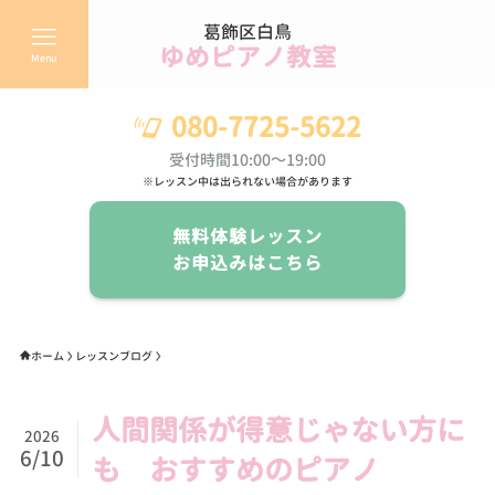
葛飾区白鳥
ゆめピアノ教室
Menu
080-7725-5622
受付時間10:00～19:00
※レッスン中は出られない場合があります
無料体験レッスン
お申込みはこちら
ホーム
レッスンブログ
人間関係が得意じゃない方に
2026
6/10
も おすすめのピアノ