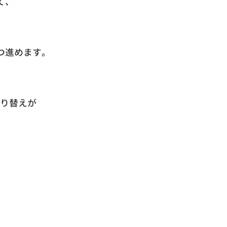
て、
つ進めます。
り替えが