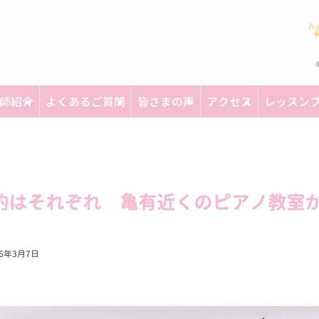
師紹介
よくあるご質問
皆さまの声
アクセス
レッスン
的はそれぞれ 亀有近くのピアノ教室
16年3月7日