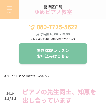
葛飾区白鳥
ゆめピアノ教室
Menu
080-7725-5622
受付時間10:00～19:00
※レッスン中は出られない場合があります
無料体験レッスン
お申込みはこちら
ホーム
ピアノの練習方法 いろいろ
ピアノの先生同士、知恵を
2019
11/13
出し合っています