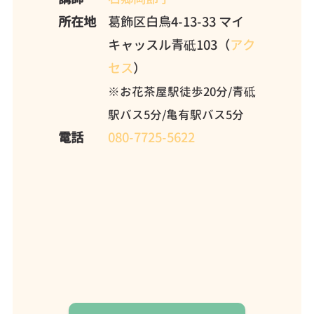
所在地
葛飾区白鳥4-13-33 マイ
キャッスル青砥103（
アク
セス
）
※お花茶屋駅徒歩20分/青砥
駅バス5分/亀有駅バス5分
電話
080-7725-5622