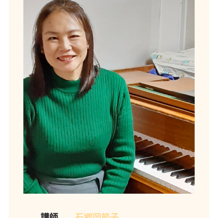
講師
石郷岡節子