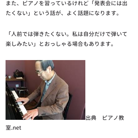
また、ピアノを習っているけれど「発表会には出
たくない」という話が、よく話題になります。
「人前では弾きたくない。私は自分だけで弾いて
楽しみたい」とおっしゃる場合もあります。
出典 ピアノ教
室.net