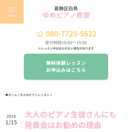
葛飾区白鳥
ゆめピアノ教室
Menu
080-7725-5622
受付時間10:00～19:00
※レッスン中は出られない場合があります
無料体験レッスン
お申込みはこちら
ホーム
大人のピアノレッスン
大人のピアノ生徒さんにも
2018
1/15
発表会はお勧めの理由