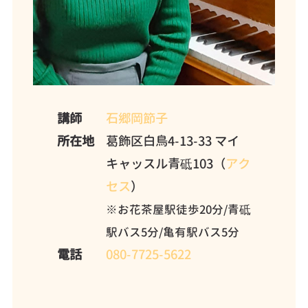
講師
石郷岡節子
所在地
葛飾区白鳥4-13-33 マイ
キャッスル青砥103（
アク
セス
）
※お花茶屋駅徒歩20分/青砥
駅バス5分/亀有駅バス5分
電話
080-7725-5622