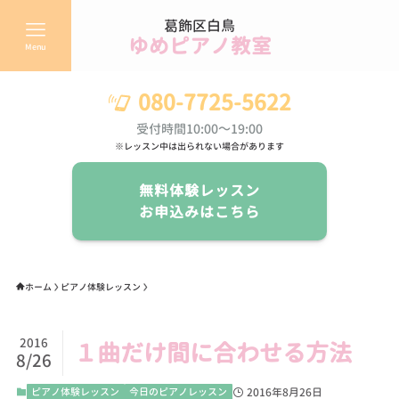
葛飾区白鳥
ゆめピアノ教室
Menu
080-7725-5622
受付時間10:00～19:00
※レッスン中は出られない場合があります
無料体験レッスン
お申込みはこちら
ホーム
ピアノ体験レッスン
2016
１曲だけ間に合わせる方法
8/26
ピアノ体験レッスン
今日のピアノレッスン
2016年8月26日