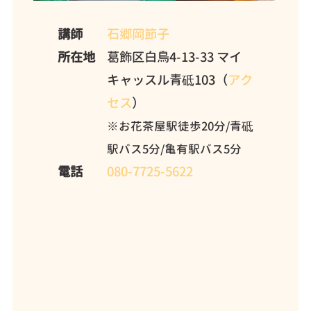
講師
石郷岡節子
所在地
葛飾区白鳥4-13-33 マイ
キャッスル青砥103（
アク
セス
）
※お花茶屋駅徒歩20分/青砥
駅バス5分/亀有駅バス5分
電話
080-7725-5622