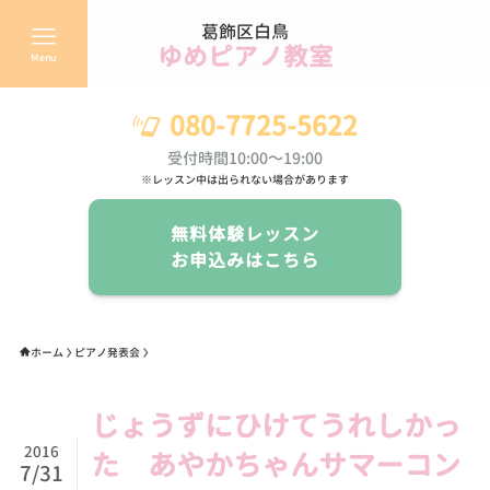
葛飾区白鳥
ゆめピアノ教室
Menu
080-7725-5622
受付時間10:00～19:00
※レッスン中は出られない場合があります
無料体験レッスン
お申込みはこちら
ホーム
ピアノ発表会
じょうずにひけてうれしかっ
2016
た あやかちゃんサマーコン
7/31