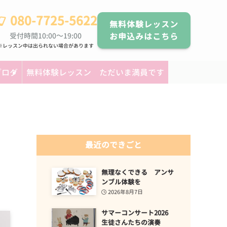
080-7725-5622
無料体験レッスン
受付時間10:00～19:00
お申込みはこちら
※レッスン中は出られない場合があります
ブログ
無料体験レッスン ただいま満員です
最近のできごと
無理なくできる アンサ
ンブル体験を
2026年8月7日
サマーコンサート2026
生徒さんたちの演奏