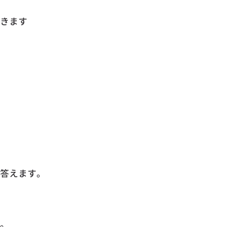
きます
答えます。
。