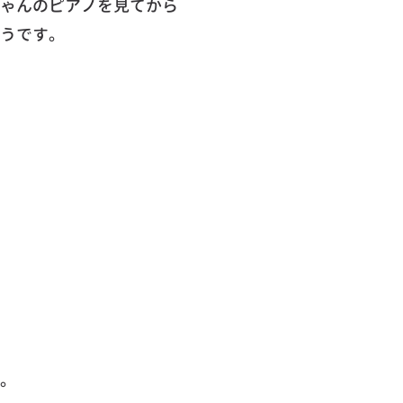
ゃんのピアノを見てから
うです。
。