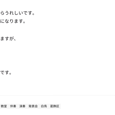
らうれしいです。
になります。
ますが、
です。
ノ教室
伴奏
演奏
発表会
白鳥
葛飾区