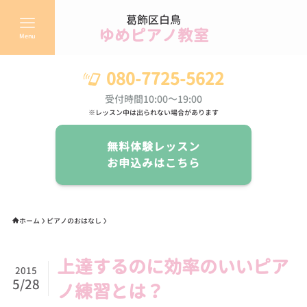
葛飾区白鳥
ゆめピアノ教室
Menu
080-7725-5622
受付時間10:00～19:00
※レッスン中は出られない場合があります
無料体験レッスン
お申込みはこちら
ホーム
ピアノのおはなし
上達するのに効率のいいピア
2015
5/28
ノ練習とは？