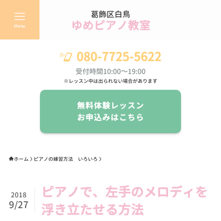
葛飾区白鳥
ゆめピアノ教室
Menu
080-7725-5622
受付時間10:00～19:00
※レッスン中は出られない場合があります
無料体験レッスン
お申込みはこちら
ホーム
ピアノの練習方法 いろいろ
ピアノで、左手のメロディを
2018
9/27
浮き立たせる方法