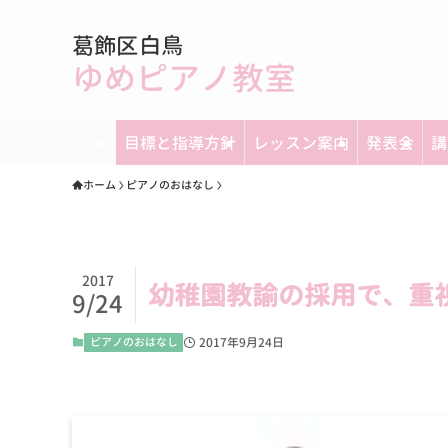
葛飾区白鳥
ゆめピアノ教室
目標と指導方針
レッスン案内
発表会
講
ホーム
ピアノのおはなし
2017
幼稚園教諭の採用で、重
9/24
ピアノのおはなし
2017年9月24日