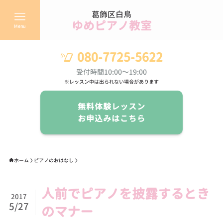
葛飾区白鳥
ゆめピアノ教室
Menu
080-7725-5622
受付時間10:00～19:00
※レッスン中は出られない場合があります
無料体験レッスン
お申込みはこちら
ホーム
ピアノのおはなし
人前でピアノを披露するとき
2017
5/27
のマナー