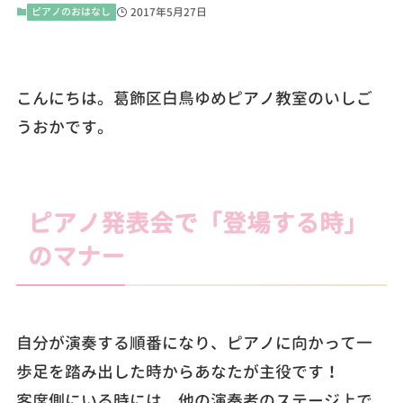
ピアノのおはなし
2017年5月27日
こんにちは。葛飾区白鳥ゆめピアノ教室のいしご
うおかです。
ピアノ発表会で「登場する時」
のマナー
自分が演奏する順番になり、ピアノに向かって一
歩足を踏み出した時からあなたが主役です！
客席側にいる時には、他の演奏者のステージ上で