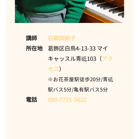
講師
石郷岡節子
所在地
葛飾区白鳥4-13-33 マイ
キャッスル青砥103（
アク
セス
）
※お花茶屋駅徒歩20分/青砥
駅バス5分/亀有駅バス5分
電話
080-7725-5622