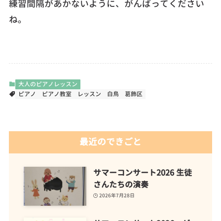
練習間隔があかないように、がんばってください
ね。
大人のピアノレッスン
ピアノ
ピアノ教室
レッスン
白鳥
葛飾区
最近のできごと
サマーコンサート2026 生徒
さんたちの演奏
2026年7月28日