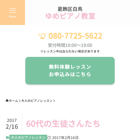
葛飾区白鳥
ゆめピアノ教室
Menu
080-7725-5622
受付時間10:00～19:00
※レッスン中は出られない場合があります
無料体験レッスン
お申込みはこちら
ホーム
大人のピアノレッスン
2017
60代の生徒さんたち
2/16
大人のピアノレッスン
2017年2月16日