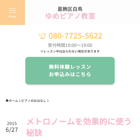
葛飾区白鳥
ゆめピアノ教室
Menu
080-7725-5622
受付時間10:00～19:00
※レッスン中は出られない場合があります
無料体験レッスン
お申込みはこちら
ホーム
ピアノのおはなし
メトロノームを効果的に使う
2015
6/27
秘訣