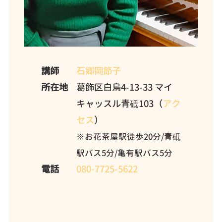
講師
石郷岡節子
所在地
葛飾区白鳥4-13-33 マイ
キャッスル青砥103（
アク
セス
）
※お花茶屋駅徒歩20分/青砥
駅バス5分/亀有駅バス5分
電話
080-7725-5622