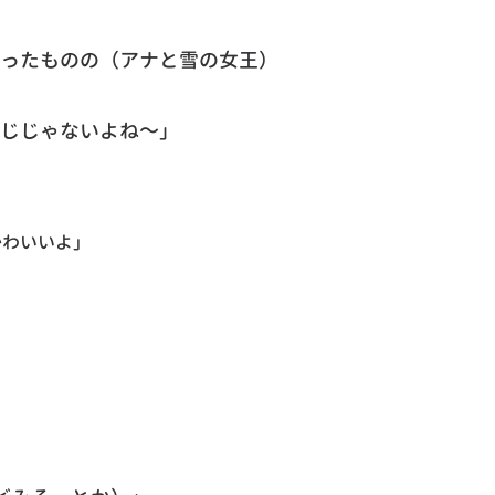
ったものの（アナと雪の女王）
じじゃないよね～」
かわいいよ」