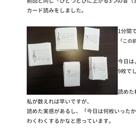
前回と同じ「ひとつとびに上がる3つの音（
カード読みをしました。
1分間
「この
今日は
9枚で
読めた
私が数えれば早いですが、
読めた実感があるし、「今日は何枚いったか
わくわくするかなと思っています。