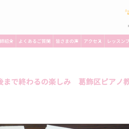
師紹介
よくあるご質問
皆さまの声
アクセス
レッスン
後まで終わるの楽しみ 葛飾区ピアノ