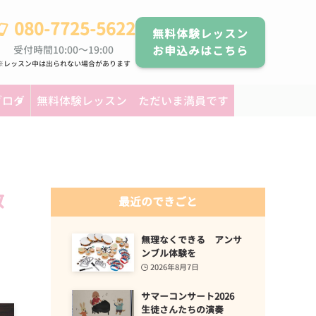
080-7725-5622
無料体験レッスン
受付時間10:00～19:00
お申込みはこちら
※レッスン中は出られない場合があります
ブログ
無料体験レッスン ただいま満員です
教
最近のできごと
無理なくできる アンサ
ンブル体験を
2026年8月7日
サマーコンサート2026
生徒さんたちの演奏