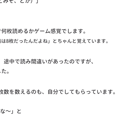
どみそ、とか）」
で何枚読めるかゲーム感覚でします。
前は8枚だったんだよね」とちゃんと覚えています。
、途中で読み間違いがあったのですが、
した。
枚数を数えるのも、自分でしてもらっています。
な～」と