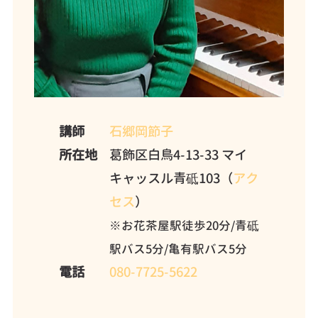
講師
石郷岡節子
所在地
葛飾区白鳥4-13-33 マイ
キャッスル青砥103（
アク
セス
）
※お花茶屋駅徒歩20分/青砥
駅バス5分/亀有駅バス5分
電話
080-7725-5622