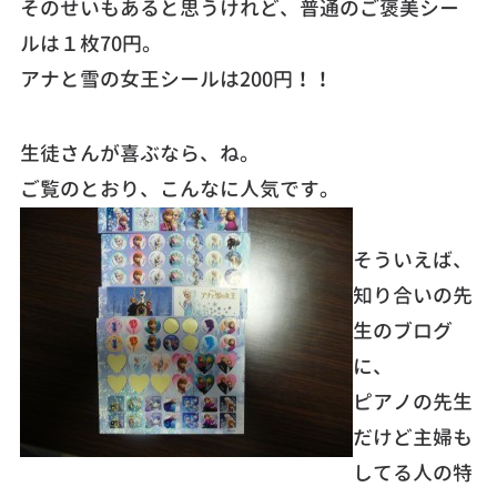
そのせいもあると思うけれど、普通のご褒美シー
ルは１枚70円。
アナと雪の女王シールは200円！！
生徒さんが喜ぶなら、ね。
ご覧のとおり、こんなに人気です。
そういえば、
知り合いの先
生のブログ
に、
ピアノの先生
だけど主婦も
してる人の特