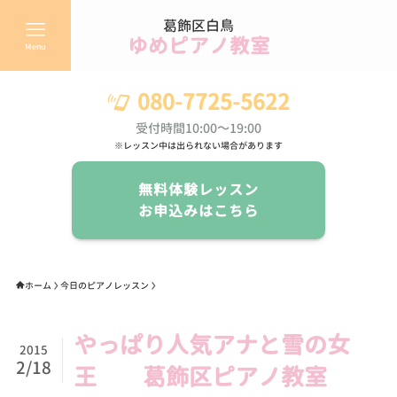
葛飾区白鳥
ゆめピアノ教室
Menu
080-7725-5622
受付時間10:00～19:00
※レッスン中は出られない場合があります
無料体験レッスン
お申込みはこちら
ホーム
今日のピアノレッスン
やっぱり人気アナと雪の女
2015
2/18
王 葛飾区ピアノ教室