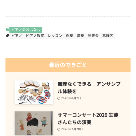
ピアノのおはなし
ピアノ
ピアノ教室
レッスン
伴奏
演奏
発表会
葛飾区
最近のできごと
無理なくできる アンサンブ
ル体験を
2026年8月7日
サマーコンサート2026 生徒
さんたちの演奏
2026年7月28日