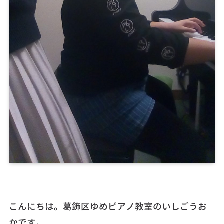
こんにちは。葛飾区ゆめピアノ教室のいしごうお
かです。