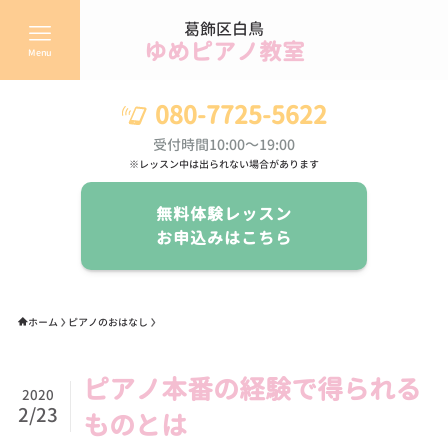
葛飾区白鳥
ゆめピアノ教室
Menu
080-7725-5622
受付時間10:00～19:00
※レッスン中は出られない場合があります
無料体験レッスン
お申込みはこちら
ホーム
ピアノのおはなし
ピアノ本番の経験で得られる
2020
2/23
ものとは