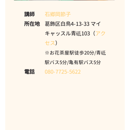
講師
石郷岡節子
所在地
葛飾区白鳥4-13-33 マイ
キャッスル青砥103（
アク
セス
）
※お花茶屋駅徒歩20分/青砥
駅バス5分/亀有駅バス5分
電話
080-7725-5622