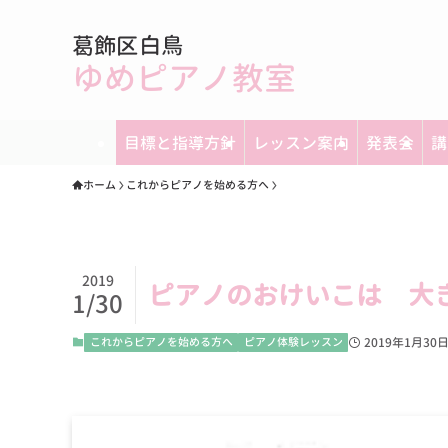
葛飾区白鳥
ゆめピアノ教室
目標と指導方針
レッスン案内
発表会
講
ホーム
これからピアノを始める方へ
2019
ピアノのおけいこは 大
1/30
これからピアノを始める方へ
ピアノ体験レッスン
2019年1月30