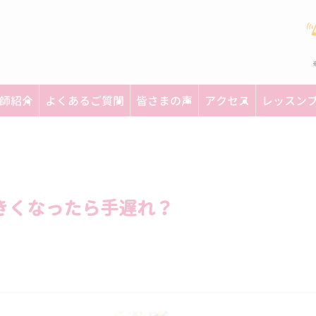
師紹介
よくあるご質問
皆さまの声
アクセス
レッスン
きくなったら手遅れ？
日