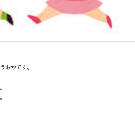
うおかです。
。
。