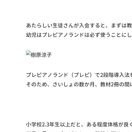
あたらしい生徒さんが入会すると、まずは教
幼児はプレピアノランドは必ず使うことにし
プレピアノランド（プレピ）で2段階導入
そのため、さいしょの数か月、教材2冊の間
小学校2.3年生以上だと、ある程度体格が