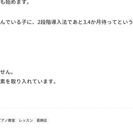
も始めます。
んでいる子に、2段階導入法であと3.4か月待ってとい
せん。
素を取り入れています。
ピアノ教室
レッスン
葛飾区