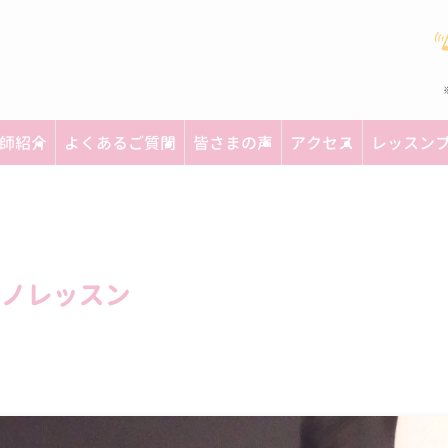
師紹介
よくあるご質問
皆さまの声
アクセス
レッスン
ノレッスン