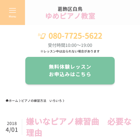
葛飾区白鳥
ゆめピアノ教室
Menu
080-7725-5622
受付時間10:00～19:00
※レッスン中は出られない場合があります
無料体験レッスン
お申込みはこちら
ホーム
ピアノの練習方法 いろいろ
嫌いなピアノ練習曲 必要な
2018
4/01
理由