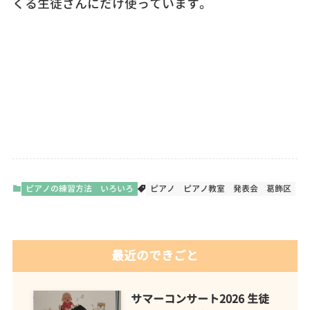
くる生徒さんにだけ使っています。
ピアノの練習方法 いろいろ
ピアノ
ピアノ教室
発表会
葛飾区
最近のできごと
サマーコンサート2026 生徒