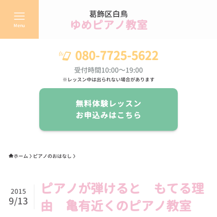
葛飾区白鳥
ゆめピアノ教室
Menu
080-7725-5622
受付時間10:00～19:00
※レッスン中は出られない場合があります
無料体験レッスン
お申込みはこちら
ホーム
ピアノのおはなし
ピアノが弾けると もてる理
2015
9/13
由 亀有近くのピアノ教室