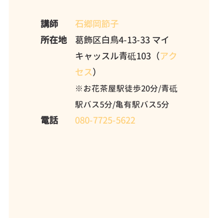
講師
石郷岡節子
所在地
葛飾区白鳥4-13-33 マイ
キャッスル青砥103（
アク
セス
）
※お花茶屋駅徒歩20分/青砥
駅バス5分/亀有駅バス5分
電話
080-7725-5622