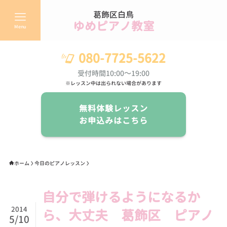
葛飾区白鳥
ゆめピアノ教室
Menu
080-7725-5622
受付時間10:00～19:00
※レッスン中は出られない場合があります
無料体験レッスン
お申込みはこちら
ホーム
今日のピアノレッスン
自分で弾けるようになるか
2014
ら、大丈夫 葛飾区 ピアノ
5/10