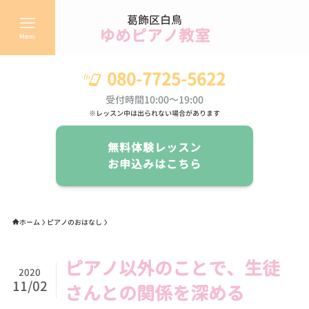
葛飾区白鳥
ゆめピアノ教室
Menu
080-7725-5622
受付時間10:00～19:00
※レッスン中は出られない場合があります
無料体験レッスン
お申込みはこちら
ホーム
ピアノのおはなし
ピアノ以外のことで、生徒
2020
11/02
さんとの関係を深める