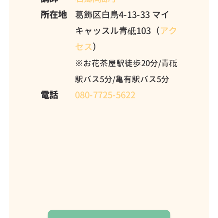
所在地
葛飾区白鳥4-13-33 マイ
キャッスル青砥103（
アク
セス
）
※お花茶屋駅徒歩20分/青砥
駅バス5分/亀有駅バス5分
電話
080-7725-5622