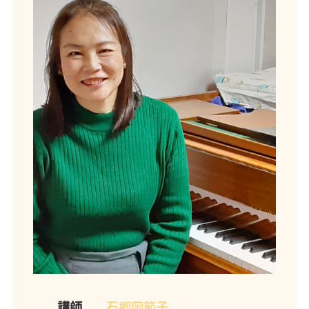
講師
石郷岡節子