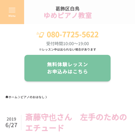
葛飾区白鳥
ゆめピアノ教室
Menu
080-7725-5622
受付時間10:00～19:00
※レッスン中は出られない場合があります
無料体験レッスン
お申込みはこちら
ホーム
ピアノのおはなし
斎藤守也さん 左手のための
2019
6/27
エチュード