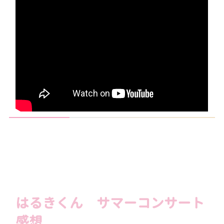
はるきくん サマーコンサート
感想