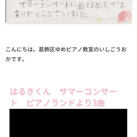
こんにちは。葛飾区ゆめピアノ教室のいしごうお
かです。
はるきくん サマーコンサー
ト ピアノランドより3曲