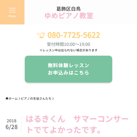
葛飾区白鳥
ゆめピアノ教室
Menu
080-7725-5622
受付時間10:00～19:00
※レッスン中は出られない場合があります
無料体験レッスン
お申込みはこちら
ホーム
ピアノの生徒さんたち
はるきくん サマーコンサー
2018
6/28
トでてよかったです。