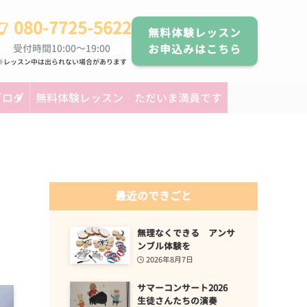
080-7725-5622
無料体験レッスン
受付時間10:00～19:00
お申込みはこちら
※レッスン中は出られない場合があります
ブログ
無料体験レッスン ただいま満員です
最近のできごと
無理なくできる アンサ
ンブル体験を
2026年8月7日
サマーコンサート2026
生徒さんたちの演奏