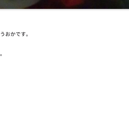
うおかです。
。