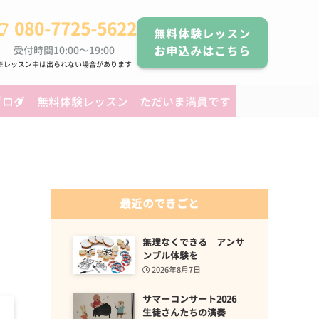
080-7725-5622
無料体験レッスン
受付時間10:00～19:00
お申込みはこちら
※レッスン中は出られない場合があります
ブログ
無料体験レッスン ただいま満員です
最近のできごと
無理なくできる アンサ
ンブル体験を
2026年8月7日
サマーコンサート2026
生徒さんたちの演奏