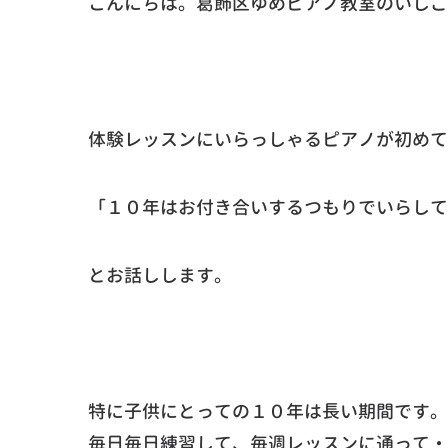
こんにちは。葛飾区ゆめピアノ教室のいしご
体験レッスンにいらっしゃるピアノが初めて
「１０年はお付き合いするつもりでいらして
とお話しします。
特に子供にとっての１０年は長い期間です。
毎日毎日練習して、毎週レッスンに通って・