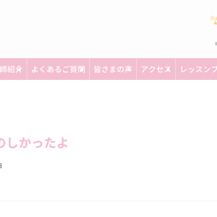
師紹介
よくあるご質問
皆さまの声
アクセス
レッスン
のしかったよ
日