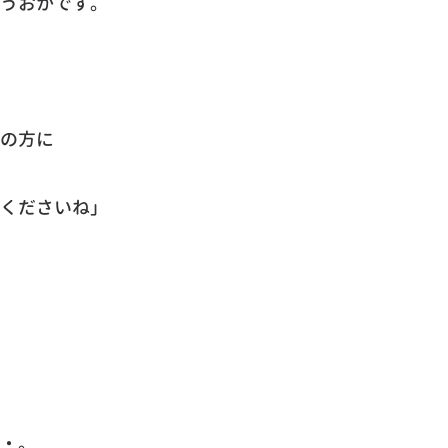
うおかです。
の方に
くださいね」
・。