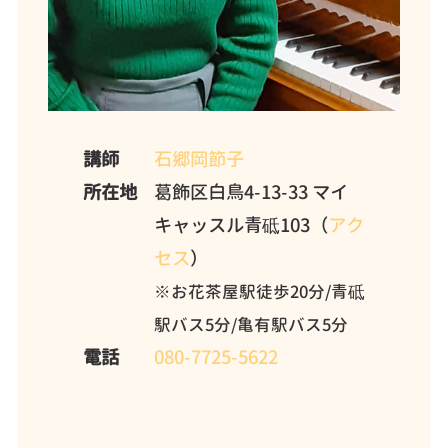
講師
石郷岡節子
所在地
葛飾区白鳥4-13-33 マイ
キャッスル青砥103（
アク
セス
）
※お花茶屋駅徒歩20分/青砥
駅バス5分/亀有駅バス5分
電話
080-7725-5622