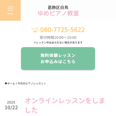
葛飾区白鳥
ゆめピアノ教室
Menu
080-7725-5622
受付時間10:00～19:00
※レッスン中は出られない場合があります
無料体験レッスン
お申込みはこちら
ホーム
今日のピアノレッスン
オンラインレッスンをしま
2025
10/22
した