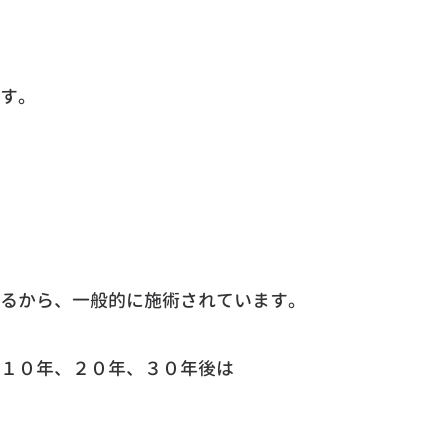
す。
るから、一般的に施術されています。
１０年、２０年、３０年後は