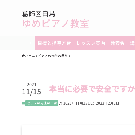
葛飾区白鳥
ゆめピアノ教室
目標と指導方針
レッスン案内
発表会
講
ホーム
ピアノの先生の日常
2021
本当に必要で安全ですか
11/15
ピアノの先生の日常
2021年11月15日
2023年2月2日