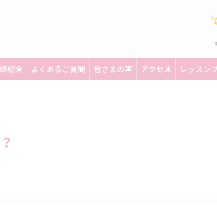
師紹介
よくあるご質問
皆さまの声
アクセス
レッスン
？