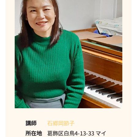
講師
石郷岡節子
所在地
葛飾区白鳥4-13-33 マイ