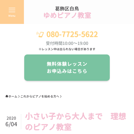
葛飾区白鳥
ゆめピアノ教室
Menu
080-7725-5622
受付時間10:00～19:00
※レッスン中は出られない場合があります
無料体験レッスン
お申込みはこちら
ホーム
これからピアノを始める方へ
小さい子から大人まで 理想
2020
6/04
のピアノ教室