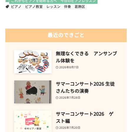
これからピアノを始める方へ
今日のピアノレッスン
ピアノ
ピアノ教室
レッスン
伴奏
葛飾区
最近のできごと
無理なくできる アンサンブ
ル体験を
2026年8月7日
サマーコンサート2026 生徒
さんたちの演奏
2026年7月28日
サマーコンサート2026 ゲ
スト編
2026年7月20日