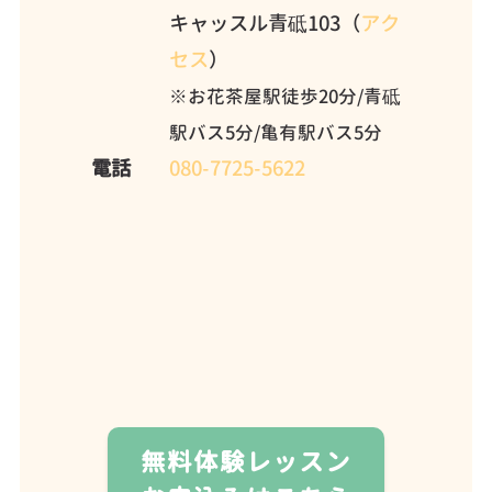
キャッスル青砥103（
アク
セス
）
※お花茶屋駅徒歩20分/青砥
駅バス5分/亀有駅バス5分
電話
080-7725-5622
無料体験レッスン