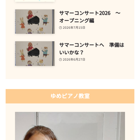
サマーコンサート2026 ～
オープニング編
2026年7月15日
サマーコンサートへ 準備は
いいかな？
2026年6月27日
ゆめピアノ教室