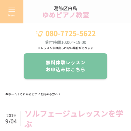
葛飾区白鳥
ゆめピアノ教室
Menu
080-7725-5622
受付時間10:00～19:00
※レッスン中は出られない場合があります
無料体験レッスン
お申込みはこちら
ホーム
これからピアノを始める方へ
ソルフェージュレッスンを学
2019
9/04
ぶ