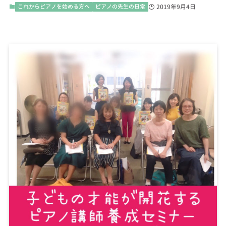
これからピアノを始める方へ
ピアノの先生の日常
2019年9月4日