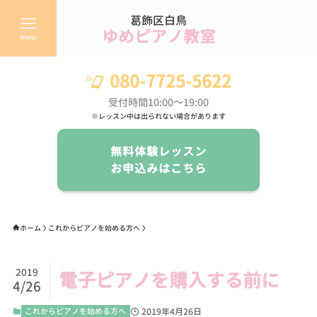
葛飾区白鳥
ゆめピアノ教室
Menu
080-7725-5622
受付時間10:00～19:00
※レッスン中は出られない場合があります
無料体験レッスン
お申込みはこちら
ホーム
これからピアノを始める方へ
2019
電子ピアノを購入する前に
4/26
これからピアノを始める方へ
2019年4月26日