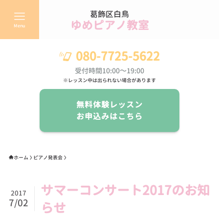
葛飾区白鳥
ゆめピアノ教室
Menu
080-7725-5622
受付時間10:00～19:00
※レッスン中は出られない場合があります
無料体験レッスン
お申込みはこちら
ホーム
ピアノ発表会
サマーコンサート2017のお知
2017
7/02
らせ