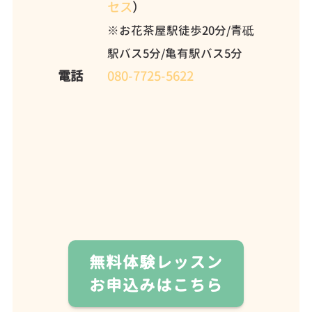
セス
）
※お花茶屋駅徒歩20分/青砥
駅バス5分/亀有駅バス5分
電話
080-7725-5622
無料体験レッスン
お申込みはこちら