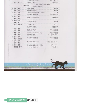
ピアノ発表会
亀有